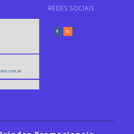
REDES SOCIAIS
des.com.br