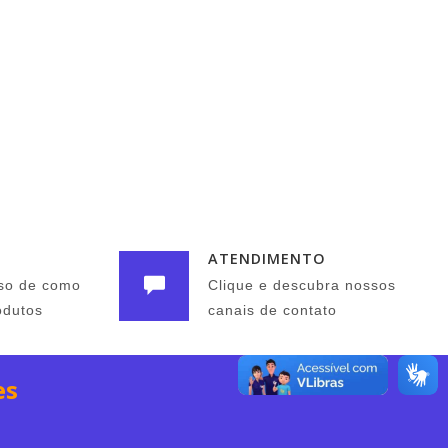
ATENDIMENTO
so de como
Clique e descubra nossos
odutos
canais de contato
es