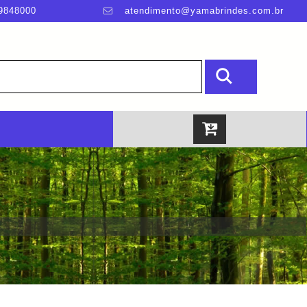
9848000
atendimento@yamabrindes.com.br