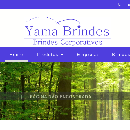
Te
(current)
Home
Produtos
Empresa
Brindes
HOME
|
PÁGINA NÃO ENCONTRADA