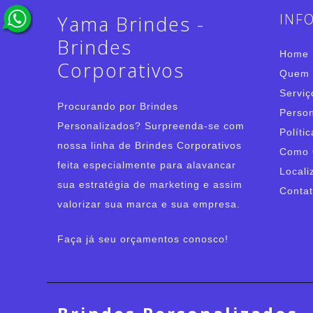
INF
Yama Brindes -
Brindes
Home
Corporativos
Quem
Serviç
Procurando por Brindes
Person
Personalizados? Surpreenda-se com
Políti
nossa linha de Brindes Corporativos
Como 
feita especialmente para alavancar
Locali
sua estratégia de marketing e assim
Conta
valorizar sua marca e sua empresa.
Faça já seu orçamentos conosco!