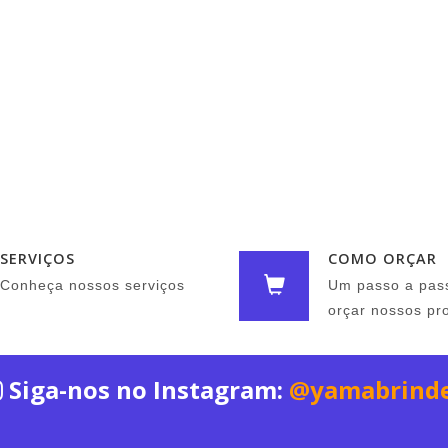
SERVIÇOS
COMO ORÇAR
Conheça nossos serviços
Um passo a pas
orçar nossos pr
Siga-nos no Instagram:
@yamabrind